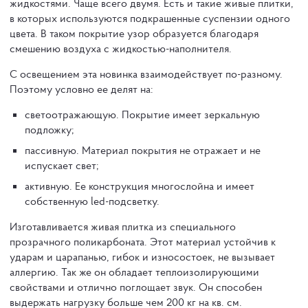
жидкостями. Чаще всего двумя. Есть и такие живые плитки,
в которых используются подкрашенные суспензии одного
цвета. В таком покрытие узор образуется благодаря
смешению воздуха с жидкостью-наполнителя.
С освещением эта новинка взаимодействует по-разному.
Поэтому условно ее делят на:
светоотражающую. Покрытие имеет зеркальную
подложку;
пассивную. Материал покрытия не отражает и не
испускает свет;
активную. Ее конструкция многослойна и имеет
собственную led-подсветку.
Изготавливается живая плитка из специального
прозрачного поликарбоната. Этот материал устойчив к
ударам и царапанью, гибок и износостоек, не вызывает
аллергию. Так же он обладает теплоизолирующими
свойствами и отлично поглощает звук. Он способен
выдержать нагрузку больше чем 200 кг на кв. см.