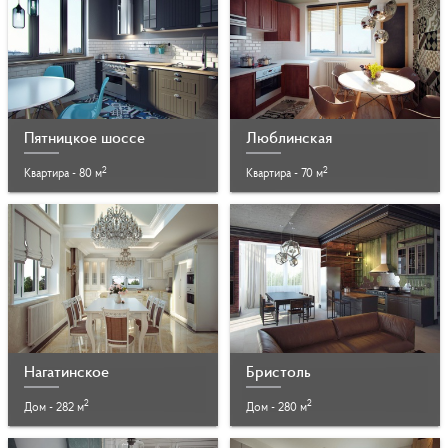
Пятницкое шоссе
Люблинская
2
2
Квартира - 80 м
Квартира - 70 м
Нагатинское
Бристоль
2
2
Дом - 282 м
Дом - 280 м