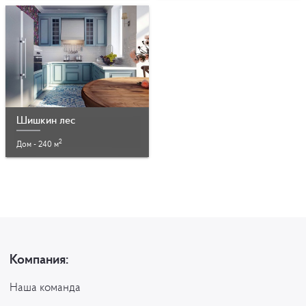
Шишкин лес
2
Дом - 240 м
Компания:
Наша команда