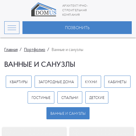
АРХИТЕКТУРНО-
СТРОИТЕЛЬНАЯ
КОМПАНИЯ
ПОЗВОНИТЬ
Главная
Портфолио
Ванные и санузлы
ВАННЫЕ И САНУЗЛЫ
КВАРТИРЫ
ЗАГОРОДНЫЕ ДОМА
КУХНИ
КАБИНЕТЫ
ГОСТИНЫЕ
СПАЛЬНИ
ДЕТСКИЕ
ВАННЫЕ И САНУЗЛЫ