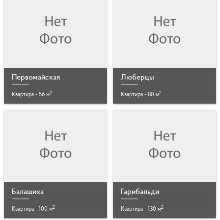
Первомайская
Люберцы
2
2
Квартира - 56 м
Квартира - 80 м
Балашиха
Гарибальди
2
2
Квартира - 100 м
Квартира - 130 м