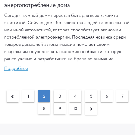
энергопотребление дома
Сегодня «умный дом» перестал быть для всех какой-то
экзотикой. Сейчас дома большинства людей наполнены той
или иной автоматикой, которая способствует экономии
потребляемой электроэнергии. Последняя новинка среди
товаров домашней автоматизации помогает своим
владельцам осуществлять экономию в области, которую
ранее учёные и разработчики не брали во внимание.
Подробнее
1
2
3
4
5
6
7
8
9
10