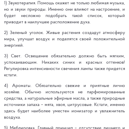
1) Звукотерапия. Помощь окажет не только любимая музыка,
но и звуки природы. Именно они влияют на настроение, и
будет несложно подобрать такой список, который
приводит в наилучшее расположение духа.
2) Зеленый уголок. Живые растения создадут атмосферу
мира, улучшат воздух и поделятся своей положительной
энергией.
3) Свет. Освещение обязательно должно быть мягким,
успокаивающим. Никаких синих и красных оттенков!
Регулировка интенсивности свечения лампы также придется
кстати.
4) Ароматы. Обязательно свежие и приятные лично
хозяйке. Обычно используются не парфюмированные
средства, а натуральные эфирные масла, а также природные
источники запаха – мята, хвоя, цитрусовые. Кстати, именно
здесь будет наиболее уместен ионизатор и увлажнитель
воздуха.
5) Меблировка. Главный принцип – отсутствие лишнего и