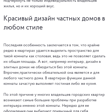
подчеркнуть не только индивидуальность владельцев
жилья, но и их хороший вкус.
Красивый дизайн частных домов в
любом стиле
Последняя особенность заключается в том, что крайне
редко в квартирах удается выделить пространство для
такой комнаты как столовая, ведь это не позволяет сделать
их общая площадь. А вот, например интерьер, дизайн в
элитных домах не обходиться без этой комнаты.
Впрочем,практически обязательной она является и для
любого частного дома. В квартирах функции данной
комнаты зачастую выполняет гостиная либо же кухня.
По этой причине у многих владельцев городских квартир
возникают самые большие проблемы при разработке
интерьера именно этой комнаты. Нередко для ее
оформления они выбирают привычный для себя