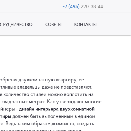
+7 (495)
220-38-44
ОТРУДНИЧЕСТВО
СОВЕТЫ
КОНТАКТЫ
обретая двухкомнатную квартиру, ее
тливые владельцы даже не представляют,
е количество стилей можно воплотить на
 квадратных метрах. Как утверждают многие
айнеры -
дизайн интерьера двухкомнатной
ртиры
должен быть выполненным в едином
е. Ведь таким образом,возможно, создать
стное пространство и в тоже время