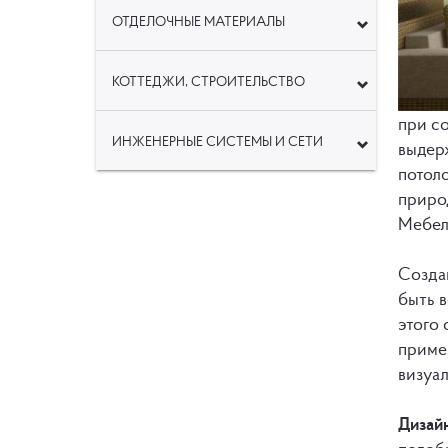
ОТДЕЛОЧНЫЕ МАТЕРИАЛЫ
КОТТЕДЖИ, СТРОИТЕЛЬСТВО
при с
ИНЖЕНЕРНЫЕ СИСТЕМЫ И СЕТИ
выдерж
потоло
приро
Мебел
Созда
быть в
этого 
приме
визуа
Дизай