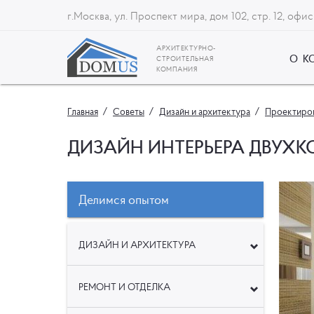
г.Москва, ул. Проспект мира, дом 102, стр. 12, офис
АРХИТЕКТУРНО-
О К
СТРОИТЕЛЬНАЯ
КОМПАНИЯ
Главная
Советы
Дизайн и архитектура
Проектиров
ДИЗАЙН ИНТЕРЬЕРА ДВУХ
Делимся опытом
ДИЗАЙН И АРХИТЕКТУРА
РЕМОНТ И ОТДЕЛКА