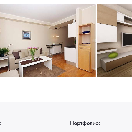
:
Портфолио: