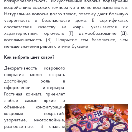
пожаробезопасность. Искусственные волокна подвержены
воздействию высоких температур и легко воспламеняются.
Натуральные волокна долго тлеют, поэтому дают большую
уверенность в безопасности дома. В сертификатах
соответствия качеству на ковры указываются их
характеристики: горючесть (Г), дымообразование (Д),
воспламеняемость (В). Покрытие тем безопаснее, чем
меньше значения рядом с этими буквами.
Как выбрать цвет ковра?
Декоративность коврового
покрытия может сыграть
достойную роль в
оформлении интерьера.
Гостиная комната приемлет
любые самые яркие и
объемные конфигурации
ковровых покрытий:
узорчатые, многослойные,
разноцветные. В спальне