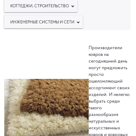
КОТТЕДЖИ, СТРОИТЕЛЬСТВО
ИНЖЕНЕРНЫЕ СИСТЕМЫ И СЕТИ
Производители
ковров на
сегодняшний день
могут предложить
просто
ошеломляющий
ассортимент своих
изделий. И нелегко
выбрать среди
такого
разнообразия
натуральных и
искусственных
ковров и ковровых