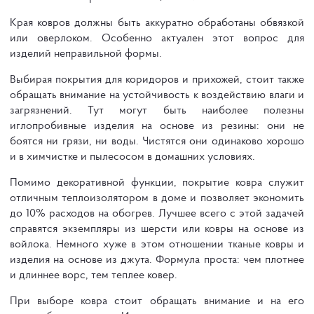
Края ковров должны быть аккуратно обработаны обвязкой
или оверлоком. Особенно актуален этот вопрос для
изделий неправильной формы.
Выбирая покрытия для коридоров и прихожей, стоит также
обращать внимание на устойчивость к воздействию влаги и
загрязнений. Тут могут быть наиболее полезны
иглопробивные изделия на основе из резины: они не
боятся ни грязи, ни воды. Чистятся они одинаково хорошо
и в химчистке и пылесосом в домашних условиях.
Помимо декоративной функции, покрытие ковра служит
отличным теплоизолятором в доме и позволяет экономить
до 10% расходов на обогрев. Лучшее всего с этой задачей
справятся экземпляры из шерсти или ковры на основе из
войлока. Немного хуже в этом отношении тканые ковры и
изделия на основе из джута. Формула проста: чем плотнее
и длиннее ворс, тем теплее ковер.
При выборе ковра стоит обращать внимание и на его