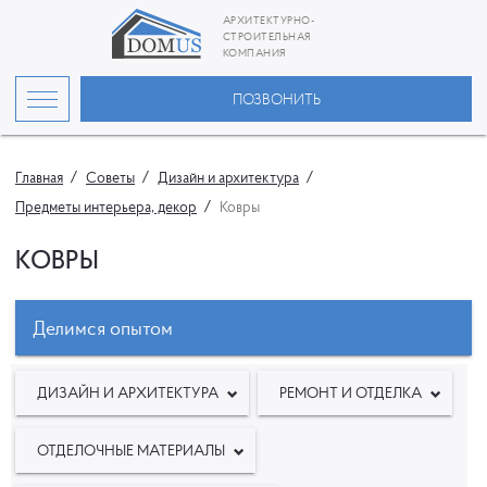
АРХИТЕКТУРНО-
СТРОИТЕЛЬНАЯ
КОМПАНИЯ
ПОЗВОНИТЬ
Главная
Советы
Дизайн и архитектура
Предметы интерьера, декор
Ковры
КОВРЫ
Делимся опытом
ДИЗАЙН И АРХИТЕКТУРА
РЕМОНТ И ОТДЕЛКА
ОТДЕЛОЧНЫЕ МАТЕРИАЛЫ