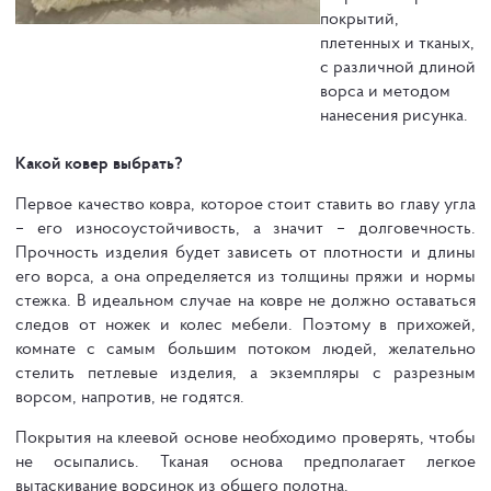
покрытий,
плетенных и тканых,
с различной длиной
ворса и методом
нанесения рисунка.
Какой ковер выбрать?
Первое качество ковра, которое стоит ставить во главу угла
– его износоустойчивость, а значит – долговечность.
Прочность изделия будет зависеть от плотности и длины
его ворса, а она определяется из толщины пряжи и нормы
стежка. В идеальном случае на ковре не должно оставаться
следов от ножек и колес мебели. Поэтому в прихожей,
комнате с самым большим потоком людей, желательно
стелить петлевые изделия, а экземпляры с разрезным
ворсом, напротив, не годятся.
Покрытия на клеевой основе необходимо проверять, чтобы
не осыпались. Тканая основа предполагает легкое
вытаскивание ворсинок из общего полотна.