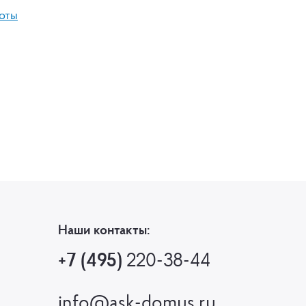
оты
Наши контакты:
+7 (495)
220-38-44
info@ask-domus.ru