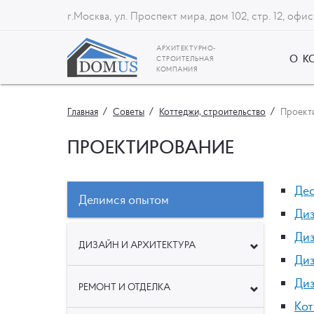
г.Москва, ул. Проспект мира, дом 102, стр. 12, офис
АРХИТЕКТУРНО-
О К
СТРОИТЕЛЬНАЯ
КОМПАНИЯ
Главная
Советы
Коттеджи, строительство
Проект
ПРОЕКТИРОВАНИЕ
Дес
Делимся опытом
Диз
Диз
ДИЗАЙН И АРХИТЕКТУРА
Диз
Диз
РЕМОНТ И ОТДЕЛКА
Кот