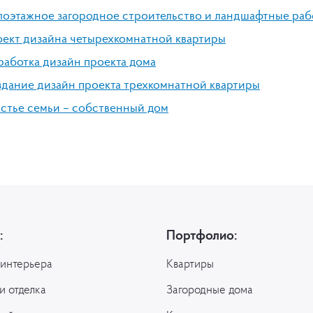
оэтажное загородное строительство и ландшафтные раб
ект дизайна четырехкомнатной квартиры
работка дизайн проекта дома
дание дизайн проекта трехкомнатной квартиры
стье семьи – собственный дом
:
Портфолио:
 интерьера
Квартиры
и отделка
Загородные дома