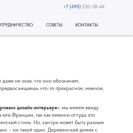
+7 (495)
220-38-44
ОТРУДНИЧЕСТВО
СОВЕТЫ
КОНТАКТЫ
даже не зная, что оно обозначает,
предвосхищаешь что-то прекрасное, нежное,
рованс дизайн интерьера
», мы имеем ввиду
юге Франции, так как именно оттуда это
венский стиль. Но, кантри может быть разным
анс – он такой один. Деревенский домик с