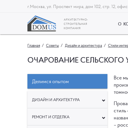
г.Москва, ул. Проспект мира, дом 102, стр. 12, офис
АРХИТЕКТУРНО-
О К
СТРОИТЕЛЬНАЯ
КОМПАНИЯ
Главная
Советы
Дизайн и архитектура
Стили инте
ОЧАРОВАНИЕ СЕЛЬСКОГО 
Все мы
Делимся опытом
произ
томное
ДИЗАЙН И АРХИТЕКТУРА
Прован
стиль
РЕМОНТ И ОТДЕЛКА
назван
– росс