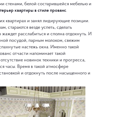
ми стенами, белой состарившейся мебелью и
терьер квартиры в стиле прованс
.
их квартирах и занял лидирующие позиции.
ам, стараются везде успеть, сделать
о жаждет расслабиться и сполна отдохнуть. И
няной посудой, парным молоком, свежим
спахнутые настежь окна. Именно такой
ованс отчасти напоминает такой
отсутствие новинок техники и прогресса,
я часы. Время в такой атмосфере
бстановкой и отдохнуть после насыщенного и