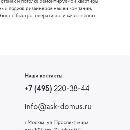
а стенах и потолке ремонтируемой квартиры,
вный подход дизайнеров нашей компании,
отать быстро, оперативно и качественно.
Наши контакты:
+7 (495)
220-38-44
info@ask-domus.ru
г.Москва, ул. Проспект мира,
дом 102, стр. 12, офис 0.3