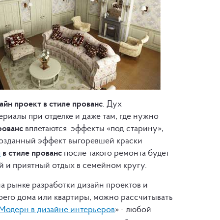
айн проект в стиле прованс
. Дух
риалы при отделке и даже там, где нужно
рованс
вплетаются эффекты «под старину»,
созданный эффект выгоревшей краски
ы
в стиле прованс
после такого ремонта будет
й и приятный отдых в семейном кругу.
а рынке разработки дизайн проектов и
воего дома или квартиры, можно рассчитывать
Модерн в дизайне интерьеров
» - любой