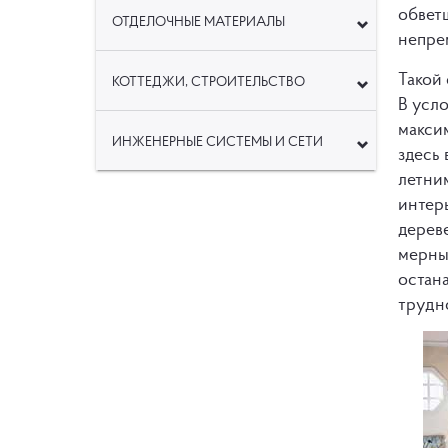
обвет
ОТДЕЛОЧНЫЕ МАТЕРИАЛЫ
непре
Такой
КОТТЕДЖИ, СТРОИТЕЛЬСТВО
В усло
максим
ИНЖЕНЕРНЫЕ СИСТЕМЫ И СЕТИ
здесь
летни
интер
дерев
мерны
остан
трудн