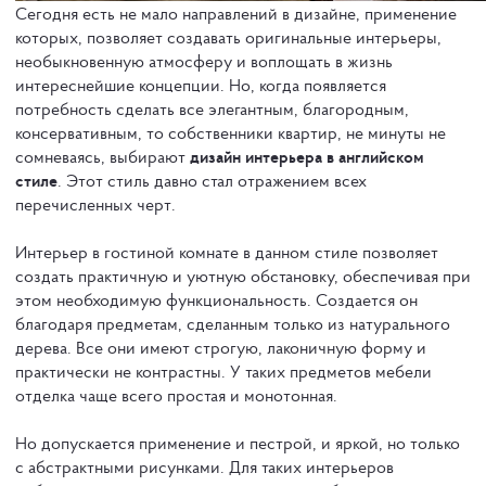
Сегодня есть не мало направлений в дизайне, применение
которых, позволяет создавать оригинальные интерьеры,
необыкновенную атмосферу и воплощать в жизнь
интереснейшие концепции. Но, когда появляется
потребность сделать все элегантным, благородным,
консервативным, то собственники квартир, не минуты не
сомневаясь, выбирают
дизайн интерьера в английском
стиле
. Этот стиль давно стал отражением всех
перечисленных черт.
Интерьер в гостиной комнате в данном стиле позволяет
создать практичную и уютную обстановку, обеспечивая при
этом необходимую функциональность. Создается он
благодаря предметам, сделанным только из натурального
дерева. Все они имеют строгую, лаконичную форму и
практически не контрастны. У таких предметов мебели
отделка чаще всего простая и монотонная.
Но допускается применение и пестрой, и яркой, но только
с абстрактными рисунками. Для таких интерьеров