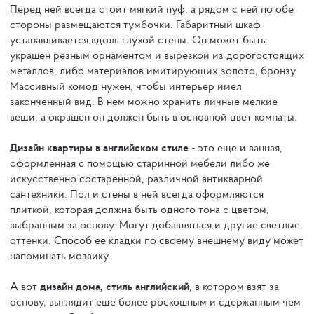
Перед ней всегда стоит мягкий пуф, а рядом с ней по обе
стороны размещаются тумбочки. Габаритный шкаф
устанавливается вдоль глухой стены. Он может быть
украшен резным орнаментом и вырезкой из дорогостоящих
металлов, либо материалов имитирующих золото, бронзу.
Массивный комод нужен, чтобы интерьер имел
законченный вид. В нем можно хранить личные мелкие
вещи, а окрашен он должен быть в основной цвет комнаты.
Дизайн квартиры в английском стиле
- это еще и ванная,
оформленная с помощью старинной мебели либо же
искусственно состаренной, различной антикварной
сантехники. Пол и стены в ней всегда оформляются
плиткой, которая должна быть одного тона с цветом,
выбранным за основу. Могут добавляться и другие светлые
оттенки. Способ ее кладки по своему внешнему виду может
напоминать мозаику.
А вот
дизайн дома, стиль английский
, в котором взят за
основу, выглядит еще более роскошным и сдержанным чем