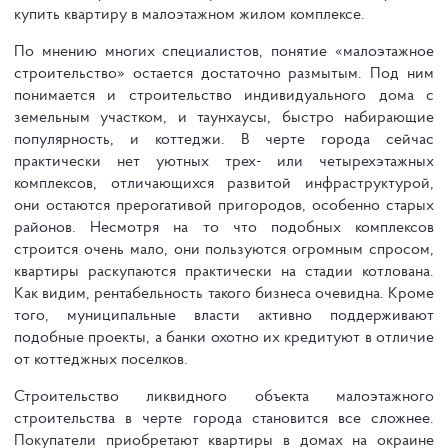
купить квартиру в малоэтажном жилом комплексе.
По мнению многих специалистов, понятие «малоэтажное
строительство» остается достаточно размытым. Под ним
понимается и строительство индивидуального дома с
земельным участком, и таунхаусы, быстро набирающие
популярность, и коттеджи. В черте города сейчас
практически нет уютных трех- или четырехэтажных
комплексов, отличающихся развитой инфраструктурой,
они остаются прерогативой пригородов, особенно старых
районов. Несмотря на то что подобных комплексов
строится очень мало, они пользуются огромным спросом,
квартиры раскупаются практически на стадии котлована.
Как видим, рентабельность такого бизнеса очевидна. Кроме
того, муниципальные власти активно поддерживают
подобные проекты, а банки охотно их кредитуют в отличие
от коттеджных поселков.
Строительство ликвидного объекта малоэтажного
строительства в черте города становится все сложнее.
Покупатели приобретают квартиры в домах на окраине