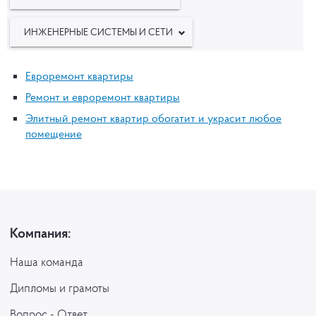
ИНЖЕНЕРНЫЕ СИСТЕМЫ И СЕТИ
Евроремонт квартиры
Ремонт и евроремонт квартиры
Элитный ремонт квартир обогатит и украсит любое
помещение
Компания:
Наша команда
Дипломы и грамоты
Вопрос - Ответ