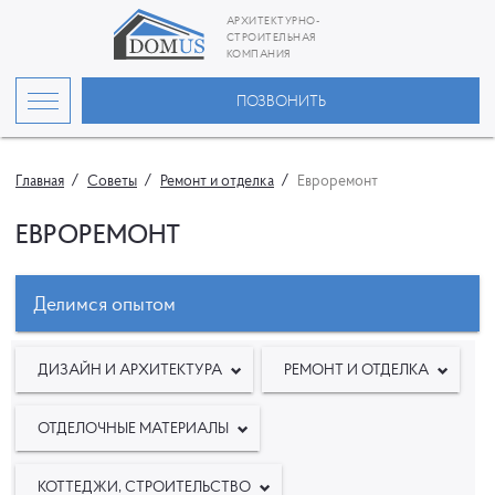
АРХИТЕКТУРНО-
СТРОИТЕЛЬНАЯ
КОМПАНИЯ
ПОЗВОНИТЬ
Главная
Советы
Ремонт и отделка
Евроремонт
ЕВРОРЕМОНТ
Делимся опытом
ДИЗАЙН И АРХИТЕКТУРА
РЕМОНТ И ОТДЕЛКА
ОТДЕЛОЧНЫЕ МАТЕРИАЛЫ
КОТТЕДЖИ, СТРОИТЕЛЬСТВО