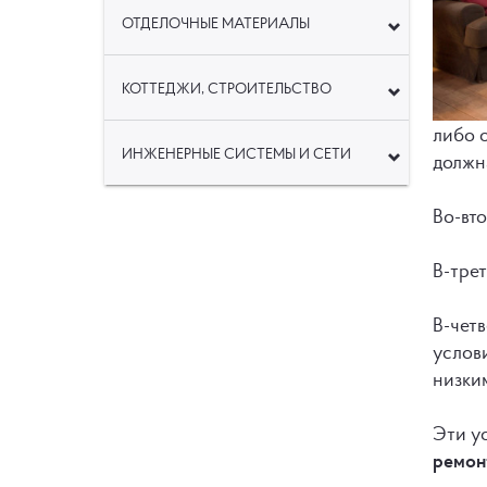
ОТДЕЛОЧНЫЕ МАТЕРИАЛЫ
КОТТЕДЖИ, СТРОИТЕЛЬСТВО
либо 
ИНЖЕНЕРНЫЕ СИСТЕМЫ И СЕТИ
должна
Во-вто
В-трет
В-чет
услови
низки
Эти ус
ремон