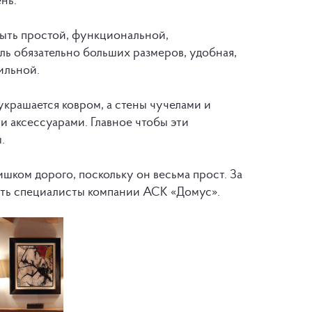
 быть простой, функциональной,
ль обязательно больших размеров, удобная,
ильной.
украшается ковром, а стены чучелами и
 аксессуарами. Главное чтобы эти
.
шком дорого, поскольку он весьма прост. За
ить специалисты компании АСК «Домус».