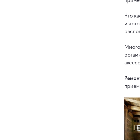
Что ка
изгото
распо
Много
рогам
аксес
Ремонт
прием