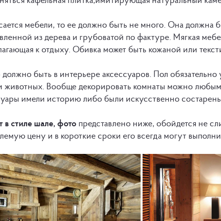
сается мебели, то ее должно быть не много. Она должна
вленной из дерева и грубоватой по фактуре. Мягкая мебе
лагающая к отдыху. Обивка может быть кожаной или текст
 должно быть в интерьере аксессуаров. Пол обязательно 
и животных. Вообще декорировать комнаты можно любыми
суары имели историю либо были искусственно состарены
 в стиле шале, фото
представлено ниже, обойдется не сли
лемую цену и в короткие сроки его всегда могут выполн