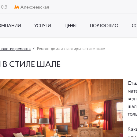
 0.3
Алексеевская
ОМПАНИИ
УСЛУГИ
ЦЕНЫ
ПОРТФОЛИО
С
хнологии ремонта
Ремонт дома и квартиры в стиле шале
 В СТИЛЕ ШАЛЕ
Сти
мат
вед
шал
тол
Как
неу