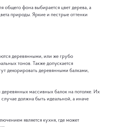
ля общего фона выбирается цвет дерева, а
цвета природы. Яркие и пестрые оттенки
лаются деревянными, или же грубо
ральных тонов. Также допускается
ут декорировать деревянными балками,
 деревянных массивных балок на потолке. Их
 случае должна быть идеальной, а иначе
лючением является кухня, где может
нь.