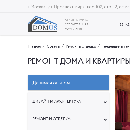
г.Москва, ул. Проспект мира, дом 102, стр. 12, офис
АРХИТЕКТУРНО-
О К
СТРОИТЕЛЬНАЯ
КОМПАНИЯ
Главная
Советы
Ремонт и отделка
Тенденции и те
РЕМОНТ ДОМА И КВАРТИРЫ
Делимся опытом
ДИЗАЙН И АРХИТЕКТУРА
РЕМОНТ И ОТДЕЛКА