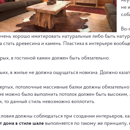
не 
соб
Во-
очень хорошо имитировать натуральные либо быть нату
 стать древесина и камень. Пластика в интерьере вообщ
рых, в гостиной камин должен быть обязательно.
ьих, в жилье не должна ощущаться новизна. Должно каза
вертых, потолочные массивные балки должны обязательно 
е можно было выполнить потолок должен быть высоким, а
м, то данный стиль невозможно воплотить.
ловия должны соблюдаться при создании интерьеров, как 
т дома в стиле шале
выполняется по такому же принципу, 