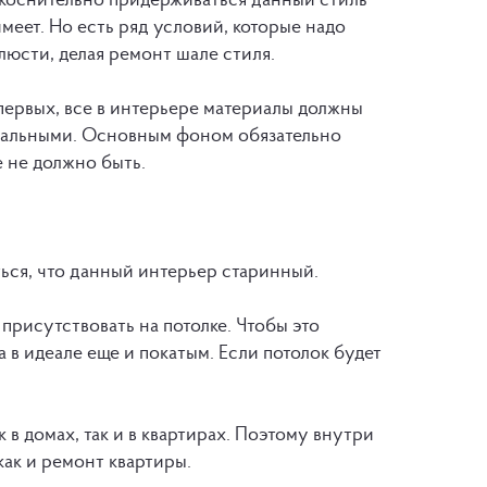
имеет. Но есть ряд условий, которые надо
люсти, делая ремонт шале стиля.
первых, все в интерьере материалы должны
ральными. Основным фоном обязательно
е не должно быть.
ться, что данный интерьер старинный.
присутствовать на потолке. Чтобы это
 в идеале еще и покатым. Если потолок будет
в домах, так и в квартирах. Поэтому внутри
как и ремонт квартиры.